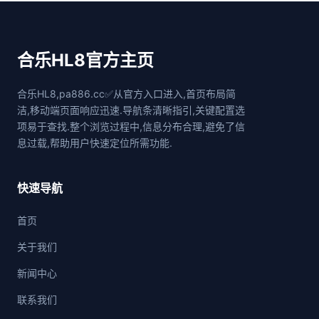
合乐HL8官方主页
合乐HL8,pa886.cc✅从官方入口进入,首页布局简
洁,移动端页面响应迅速.导航条清晰指引,关键配置选
项易于查找.整个浏览过程中,信息分布合理,避免了信
息过载,帮助用户快速定位所需功能.
快速导航
首页
关于我们
新闻中心
联系我们