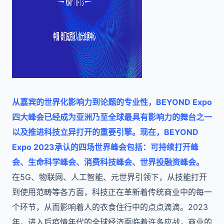
从嘉宾的世界化影响力到论题的专业性，BEYOND Expo
四大峰会已经成为亚洲乃至全球最具有影响力的舞台之一
以及推进科技立异打开的重要引擎。现在，BEYOND
Expo 2023承认的四场世界峰会包括：可持续打开峰
会、生命科学峰会、消费科技峰会、世界投融资峰会。
在5G、物联网、人工智能、元世界引领下，从技能打开
到使用范畴等各方面，科技正在革新着传统商业中的每一
个环节，从而影响着人的衣⻝住行中的点点滴滴。2023
年，进入后疫情年代的全球经济面临着许多应战，商业的