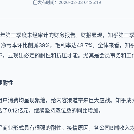
发布时间：2026-02-03 01:25:19
022年第三季度未经审计的财务报告。财报显现，知乎第三季
；净亏本环比削减39%，毛利率达48.7%。全体来看，
下，显现出必定的耐性和抗压才能。尤其是会员事务和工
显耐性
用户消费均呈现紧缩，给内容渠道带来巨大应战。知乎成
了9.12亿元，继续坚持双位数的同比增加。
乎商业形式具有很强的耐性。疫情原因，各公司B端收入