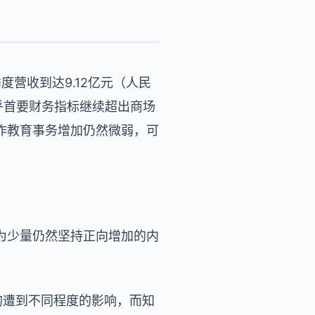
度营收到达9.12亿元（人民
知乎首要财务指标继续超出商场
作教育事务增加仍然微弱，可
为少量仍然坚持正向增加的内
均遭到不同程度的影响，而知