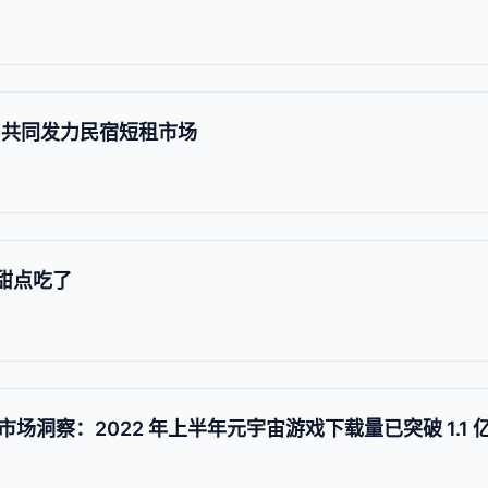
 共同发力民宿短租市场
没有甜点吃了
场洞察：2022 年上半年元宇宙游戏下载量已突破 1.1 