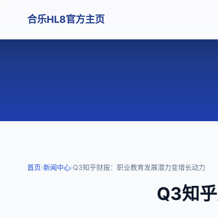
合乐HL8官方主页
首页
›
新闻中心
›
Q3知乎财报：职业教育发展潜力变增长动力
Q3知