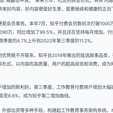
大会”揭露信中说，“未来三年，社区的商业形式，将从‘内容变现
好生态带来好内容，好内容便是好生意，是更继续和健康的正向
是会员事务。本年7月，知乎付费会员数初次打破1000
090万，同比增加了99.5%，并且还在坚持每月增加。
季度的4.7%上升到2022年第三季度的11.2%。
的优势脱不开联系。知乎自2019年推出的盐选故事品类
事形式，以内容的高质量、用户的超高阅览和消费，成为
乎增加的新利好。第三季度，工作教育付费用户规划大幅扩
高至8.6%，成为知乎第二增加曲线。
、外部出资等多种手段，构建起工作教育事务架构系统。