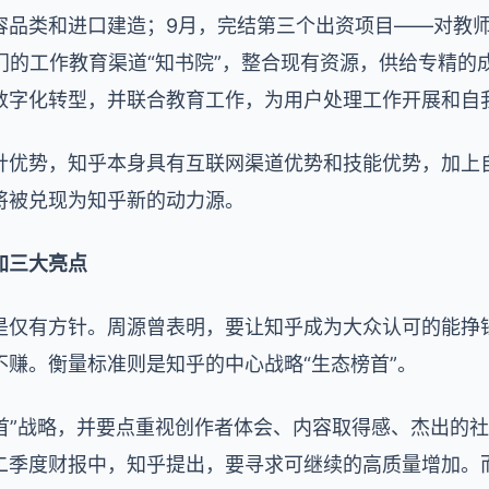
容品类和进口建造；9月，完结第三个出资项目——对教师
门的工作教育渠道“知书院”，整合现有资源，供给专精的
数字化转型，并联合教育工作，为用户处理工作开展和自
优势，知乎本身具有互联网渠道优势和技能优势，加上自
将被兑现为知乎新的动力源。
加三大亮点
是仅有方针。周源曾表明，要让知乎成为大众认可的能挣
赚。衡量标准则是知乎的中心战略“生态榜首”。
榜首”战略，并要点重视创作者体会、内容取得感、杰出的
二季度财报中，知乎提出，要寻求可继续的高质量增加。