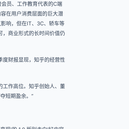
费会员、工作教育代表的C端
优质内容在用户消费层面的巨大潜
影响，但在IT、3C、轿车等
可，商业形式的长时间价值仍
季度财报显现，知乎的经营性
%的工作高位。知乎创始人、董
夺短期盈余。”