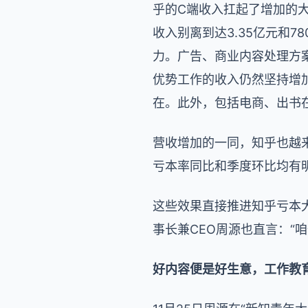
乎的C端收入扛起了增加的
收入别离到达3.35亿元和7
力。广告、商业内容处理方案代
优势工作的收入仍然坚持增
在。此外，包括电商、出书在
营收增加的一同，知乎也越
亏本率同比和季度环比均有
这些效果直接推进知乎亏本大
事长兼CEO周源也直言：“
好内容便是好生意，工作教