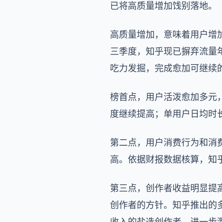
已将高质量增加饯别落地。
高质量增加，意味着用户增
三季度，知乎现已摒弃流量
吃力发掘，完成愈加可继续
榜首点，用户活泼愈加多元
度继续提高；单用户日均时长
第二点，用户消费行为和消
高。依据财报数据核算，知乎本
第三点，创作者收益明显提高
创作者的方针。知乎推出的多
收入的盐选创作者，进一步