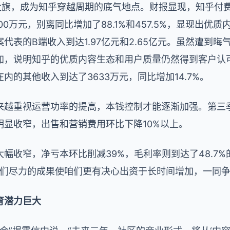
大旗，成为知乎穿越周期的底气地点。财报显现，知乎付
800万元，别离同比增加了88.1%和457.5%，显现出
表的B端收入到达1.97亿元和2.65亿元。虽然遭到晦气
加，说明知乎的优质内容生态和用户质量仍然得到客户认
内的其他收入到达了3633万元，同比增加14.7%。
来越重视运营功率的提高，本钱控制才能逐渐加强。第三
明显收窄，出售和营销费用环比下降10%以上。
幅收窄，净亏本环比削减39%，毛利率则到达了48.7
咱们尽力的成果使咱们更有决心出资于长时间增加，一同争
育潜力巨大