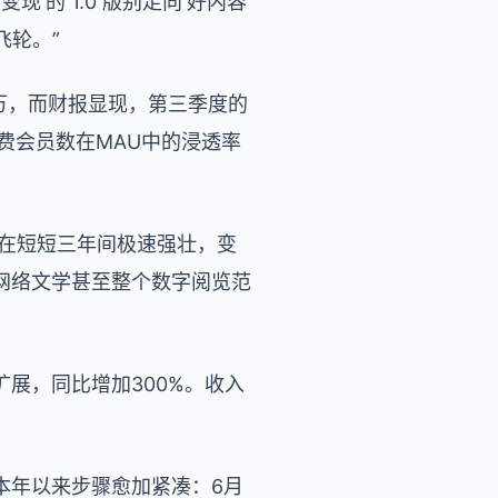
‘的 1.0 版别走向‘好内容
飞轮。”
万，而财报显现，第三季度的
付费会员数在MAU中的浸透率
，在短短三年间极速强壮，变
网络文学甚至整个数字阅览范
展，同比增加300%。收入
本年以来步骤愈加紧凑：6月