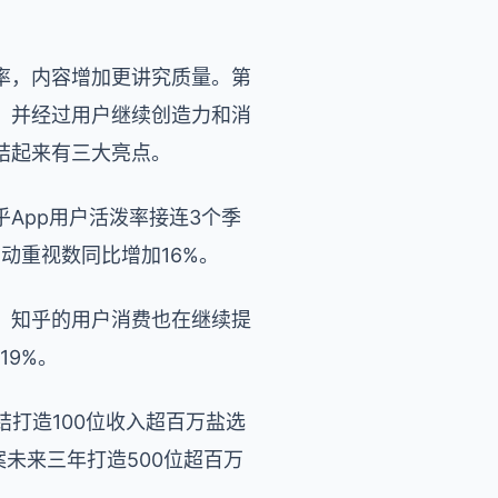
率，内容增加更讲究质量。第
，并经过用户继续创造力和消
结起来有三大亮点。
App用户活泼率接连3个季
动重视数同比增加16%。
，知乎的用户消费也在继续提
19%。
打造100位收入超百万盐选
未来三年打造500位超百万