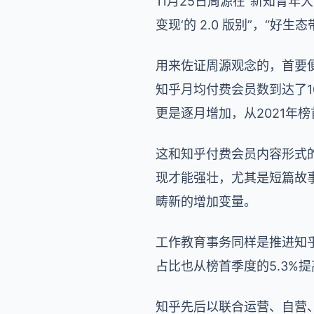
11月25日周源在“新知青年
变现‘的 2.0 版别”，“
用来佐证周源观念的，首要便
知乎月均付费会员数到达了1
更是逐月增加，从2021年榜首
这和知乎付费会员内容形式
现才能强壮，尤其是短篇故
畴新的增加变量。
工作教育事务同样是推进知
占比也从榜首季度的5.3%提
知乎先后以联合运营、自营