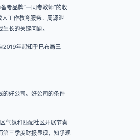
备考品牌“一同考教师”的收
成人工作教育服务。周源泄
我生长的关键问题。
2019年起知乎已布局三
钱的好公司。好公司的条件
社区气氛和匹配社区开展节奏
而第三季度财报显现，知乎现