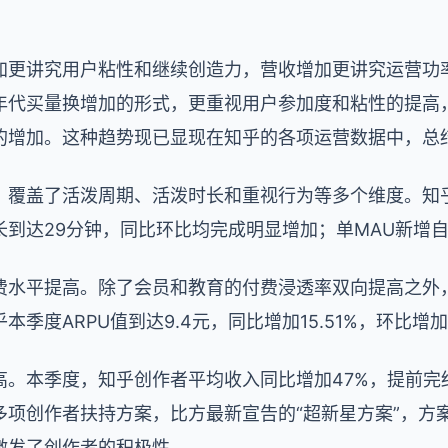
加更讲究用户粘性和继续创造力，营收增加更讲究运营功
年代买量换增加的形式，更重视用户参加度和粘性的提高
的增加。这种趋势现已显现在知乎的各项运营数据中，总
，覆盖了活泼周期、活泼时长和重视行为等多个维度。知乎
到达29分钟，同比环比均完成明显增加；单MAU新增自
费水平提高。除了会员和教育的付费浸透率双向提高之外
季度ARPU值到达9.4元，同比增加15.51%，环比增加
。本季度，知乎创作者平均收入同比增加47%，提前完结
项创作者扶持方案，比方最新宣告的“超新星方案”，方案
激发了创作者的积极性。