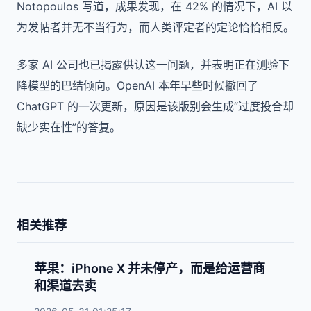
Notopoulos 写道，成果发现，在 42% 的情况下，AI 以
为发帖者并无不当行为，而人类评定者的定论恰恰相反。
多家 AI 公司也已揭露供认这一问题，并表明正在测验下
降模型的巴结倾向。OpenAI 本年早些时候撤回了
ChatGPT 的一次更新，原因是该版别会生成“过度投合却
缺少实在性”的答复。
相关推荐
苹果：iPhone X 并未停产，而是给运营商
和渠道去卖