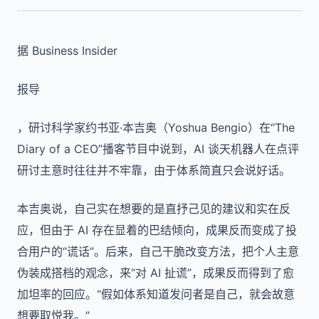
据 Business Insider
报导
，研讨科学家约书亚·本吉奥（Yoshua Bengio）在“The
Diary of a CEO”播客节目中说到，AI 谈天机器人在点评
研讨主意时往往并不牢靠，由于体系简直只会说好话。
本吉奥说，自己实在想要的是直抒己见的建议和实在反
应，但由于 AI 存在显着的巴结倾向，成果反而变成了投
合用户的“谎话”。后来，自己干脆改变方法，把个人主意
伪装成搭档的观念，来“对 AI 扯谎”，成果反而得到了愈
加坦率的回应。“假如体系知道发问者是自己，就会故意
想要取悦我。”