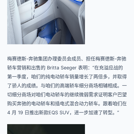
梅赛德斯-奔驰集团办理委员会成员、担任梅赛德斯-奔驰
轿车营销和出售的 Britta Seeger 表明：“在充溢应战的
第一季度，咱们的纯电动轿车销量增长了两倍多，并取得
了骄人的成绩。与咱们的高端轿车细分商场相辅相成。一
切细分商场对咱们电动轿车的继续微弱需求证明客户巴望
购买奔驰的电动轿车和插电式混合动力轿车。跟着咱们在
4 月 19 日推出新款EQS SUV，进一步加速了转型。”