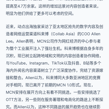
提高至4.7万余家。这样的增加远景对内容创造者来说，
明显为他们供给了更多可以考虑的空间。
近来，动点出海独家采访了亚太地区抢先的数字内容及创
造者网络运营渠道科来博（Collab Asia）的COO Allen
Lee。Allen表明，MCN公司作为网红经济的中心参与者
为整个工业展开注入了强壮生机。科来博根据自身多年的
沉积，现已树立起跨地域和文明的内容创造者协作网络，
与YouTube、Instagram、TikTok以及抖音、B站等多个
海内外闻名内容渠道树立了广泛深度协作，完结了资源嫁
接和整合。Allen以为，科来博同大多数亚洲地区的竞赛
对手相同，现已离开了前期的MCN 1.0形式。现在，
MCN安排在展开方向上有着不同挑选，一些安排挑选了
OTT方法，另一些则在服务署理和电商化的路途上不断探
究。而Allen以为，这种不同路途的展开趋势也在继续影