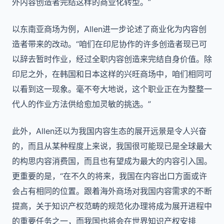
外内容创造者完结这样的商业化转型。”
以东南亚商场为例，Allen进一步论述了商业化为内容创
造者带来的改动。“咱们在印尼协作的许多创造者现已可
以辞去暂时作业，经过全职内容创造来完结自身价值。除
印尼之外，在韩国和日本这样的兴旺商场中，咱们相同可
以看到这一现象。毫不夸大地说，这个职业正在为整整一
代人的作业方法供给愈加灵敏的挑选。”
此外，Allen还以为我国内容生态的展开远景是令人兴奋
的，而且从某种程度上来说，我国很可能现已是全球最大
的构思内容消费国，而且也有望成为最大的内容引入国。
更重要的是，“在不久的将来，我国在内容出口方面或许
会占有相同的位置。跟着海外商场对我国内容需求的不断
提高，关于知识产权范畴的规范化办理将成为展开进程中
的重要任务之一，而我国也将会在世界知识产权安排