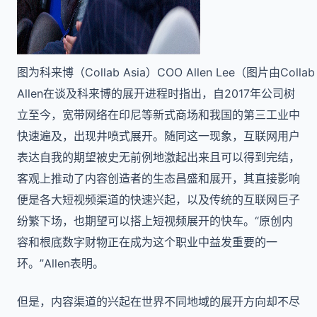
图为科来博（Collab Asia）COO Allen Lee（图片由Collab
Allen在谈及科来博的展开进程时指出，自2017年公司树
立至今，宽带网络在印尼等新式商场和我国的第三工业中
快速遍及，出现井喷式展开。随同这一现象，互联网用户
表达自我的期望被史无前例地激起出来且可以得到完结，
客观上推动了内容创造者的生态昌盛和展开，其直接影响
便是各大短视频渠道的快速兴起，以及传统的互联网巨子
纷繁下场，也期望可以搭上短视频展开的快车。“原创内
容和根底数字财物正在成为这个职业中益发重要的一
环。”Allen表明。
但是，内容渠道的兴起在世界不同地域的展开方向却不尽