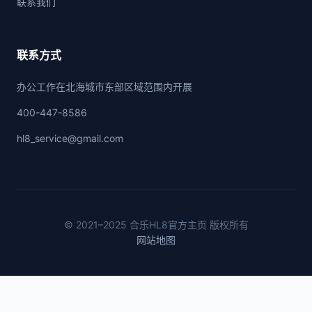
联系我们
联系方式
办公工作在北海城市东部区域范围内开展
400-447-8586
hl8_service@gmail.com
© 2021–2025 合乐HL8官方主页 版权所有
网站地图