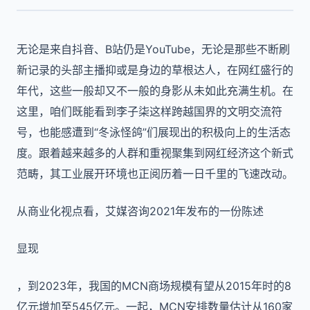
无论是来自抖音、B站仍是YouTube，无论是那些不断刷
新记录的头部主播抑或是身边的草根达人，在网红盛行的
年代，这些一般却又不一般的身影从未如此充满生机。在
这里，咱们既能看到李子柒这样跨越国界的文明交流符
号，也能感遭到“冬泳怪鸽”们展现出的积极向上的生活态
度。跟着越来越多的人群和重视聚集到网红经济这个新式
范畴，其工业展开环境也正阅历着一日千里的飞速改动。
从商业化视点看，艾媒咨询2021年发布的一份陈述
显现
，到2023年，我国的MCN商场规模有望从2015年时的8
亿元增加至545亿元。一起，MCN安排数量估计从160家