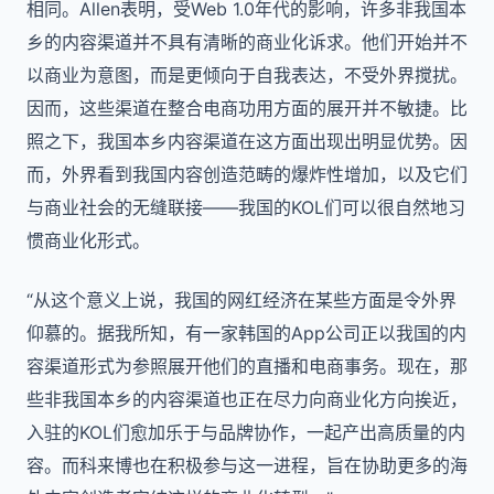
相同。Allen表明，受Web 1.0年代的影响，许多非我国本
乡的内容渠道并不具有清晰的商业化诉求。他们开始并不
以商业为意图，而是更倾向于自我表达，不受外界搅扰。
因而，这些渠道在整合电商功用方面的展开并不敏捷。比
照之下，我国本乡内容渠道在这方面出现出明显优势。因
而，外界看到我国内容创造范畴的爆炸性增加，以及它们
与商业社会的无缝联接——我国的KOL们可以很自然地习
惯商业化形式。
“从这个意义上说，我国的网红经济在某些方面是令外界
仰慕的。据我所知，有一家韩国的App公司正以我国的内
容渠道形式为参照展开他们的直播和电商事务。现在，那
些非我国本乡的内容渠道也正在尽力向商业化方向挨近，
入驻的KOL们愈加乐于与品牌协作，一起产出高质量的内
容。而科来博也在积极参与这一进程，旨在协助更多的海