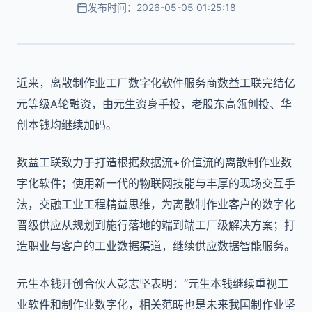
发布时间：2026-05-05 01:25:18
近来，离散制作业工厂数字化软件服务商数益工联完结亿
元等级A轮融资，由元生资身手投，老股东高瓴创投、华
创本钱均继续加码。
数益工联致力于打造根据数据流+价值流的离散制作业数
字化软件；使用新一代的物联网技能与丰厚的现场交互手
法，交融工业工程精益思维，为离散制作业客户的数字化
晋级供应从规划到施行落地的端到端工厂级解决方案；打
造职业与客户的工业数据渠道，继续供应数据智能服务。
元生本钱开创合伙人彭志坚表明：“元生本钱继续重视工
业软件和制作业数字化，相关范畴也是未来我国制作业坚