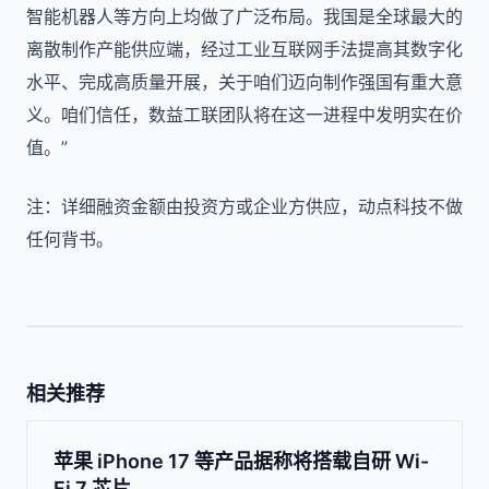
智能机器人等方向上均做了广泛布局。我国是全球最大的
离散制作产能供应端，经过工业互联网手法提高其数字化
水平、完成高质量开展，关于咱们迈向制作强国有重大意
义。咱们信任，数益工联团队将在这一进程中发明实在价
值。”
注：详细融资金额由投资方或企业方供应，动点科技不做
任何背书。
相关推荐
苹果 iPhone 17 等产品据称将搭载自研 Wi-
Fi 7 芯片