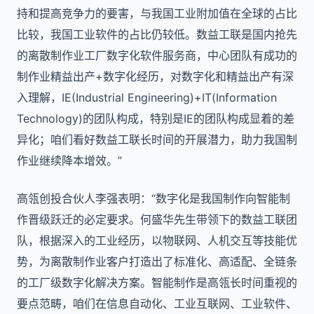
持和提高竞争力的要害，与我国工业附加值在全球的占比
比较，我国工业软件的占比仍较低。数益工联是国内抢先
的离散制作业工厂数字化软件服务商，中心团队有成功的
制作业精益出产+数字化经历，对数字化和精益出产有深
入理解，IE(Industrial Engineering)+IT(Information
Technology)的团队构成，特别是IE的团队构成显着的差
异化；咱们看好数益工联长时间的开展潜力，助力我国制
作业继续降本增效。”
高瓴创投合伙人李强表明：“数字化是我国制作向智能制
作晋级跃迁的必定要求。何盛华先生带领下的数益工联团
队，根据深入的工业经历，以物联网、人机交互等技能优
势，为离散制作业客户打造出了标准化、高适配、全链条
的工厂级数字化解决方案。智能制作是高瓴长时间重视的
要点范畴，咱们在信息自动化、工业互联网、工业软件、