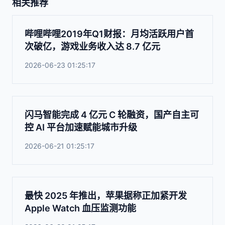
相关推荐
哔哩哔哩2019年Q1财报：月均活跃用户首
次破亿，游戏业务收入达 8.7 亿元
2026-06-23 01:25:17
闪马智能完成 4 亿元 C 轮融资，国产自主可
控 AI 平台加速赋能城市升级
2026-06-21 01:25:17
最快 2025 年推出，苹果据称正加紧开发
Apple Watch 血压监测功能