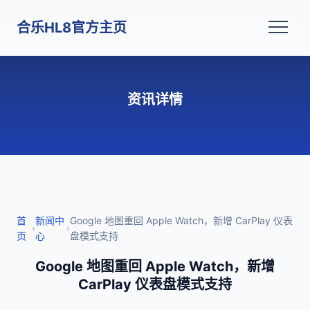
合乐HL8官方主页
资讯详情
首
新闻中
Google 地图重回 Apple Watch，新增 CarPlay 仪表
›
›
页
心
盘模式支持
Google 地图重回 Apple Watch，新增
CarPlay 仪表盘模式支持