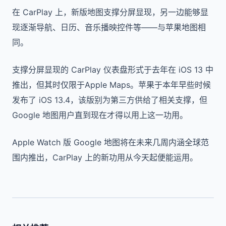
在 CarPlay 上，新版地图支撑分屏显现，另一边能够显
现逐渐导航、日历、音乐播映控件等——与苹果地图相
同。
支撑分屏显现的 CarPlay 仪表盘形式于去年在 iOS 13 中
推出，但其时仅限于Apple Maps。苹果于本年早些时候
发布了 iOS 13.4，该版别为第三方供给了相关支撑，但
Google 地图用户直到现在才得以用上这一功用。
Apple Watch 版 Google 地图将在未来几周内涵全球范
围内推出，CarPlay 上的新功用从今天起便能运用。