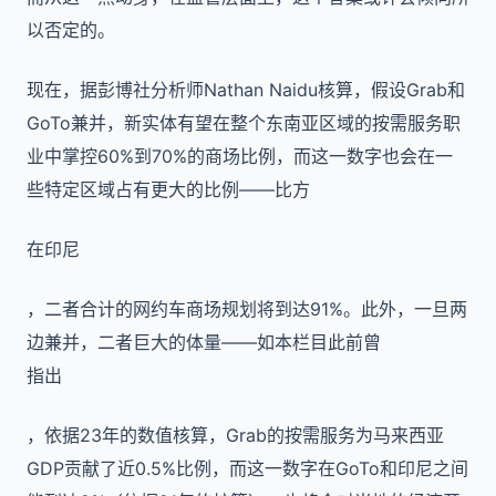
以否定的。
现在，据彭博社分析师Nathan Naidu核算，假设Grab和
GoTo兼并，新实体有望在整个东南亚区域的按需服务职
业中掌控60%到70%的商场比例，而这一数字也会在一
些特定区域占有更大的比例——比方
在印尼
，二者合计的网约车商场规划将到达91%。此外，一旦两
边兼并，二者巨大的体量——如本栏目此前曾
指出
，依据23年的数值核算，Grab的按需服务为马来西亚
GDP贡献了近0.5%比例，而这一数字在GoTo和印尼之间