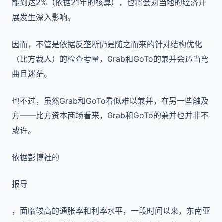
能到达2%（依据21年的核算），也将会对当地的经济开
展发生深入影响。
因而，不管是依据反垄断仍是随之而来的针对结构优化
（比方裁人）的检查考量，Grab和GoTo的兼并会适当弯
曲且迷茫。
也不过，虽然Grab和GoTo看似难以兼并，在另一些触及
方——比方资本商场看来，Grab和GoTo的兼并也并非不
或许。
依据彭博社的
报导
，面临较高的通胀率和利率水平，一段时间以来，东南亚