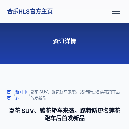
合乐HL8官方主页
资讯详情
首
新闻中
夏花 SUV、繁花轿车来袭，路特斯更名莲花跑车后
›
›
页
心
首发新品
夏花 SUV、繁花轿车来袭，路特斯更名莲花
跑车后首发新品