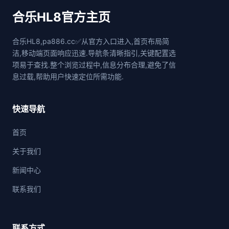
合乐HL8官方主页
合乐HL8,pa886.cc✅从官方入口进入,首页布局简
洁,移动端页面响应迅速.导航条清晰指引,关键配置选
项易于查找.整个浏览过程中,信息分布合理,避免了信
息过载,帮助用户快速定位所需功能.
快速导航
首页
关于我们
新闻中心
联系我们
联系方式