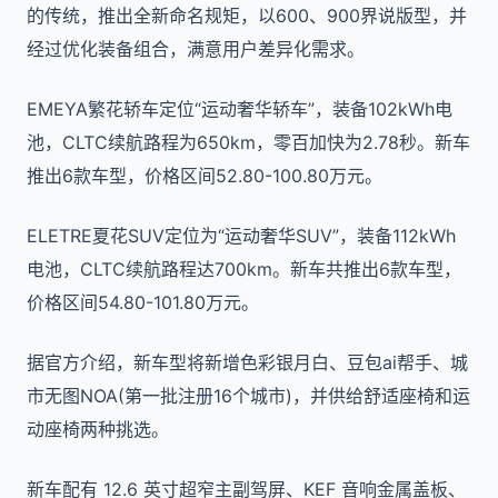
的传统，推出全新命名规矩，以600、900界说版型，并
经过优化装备组合，满意用户差异化需求。
EMEYA繁花轿车定位“运动奢华轿车”，装备102kWh电
池，CLTC续航路程为650km，零百加快为2.78秒。新车
推出6款车型，价格区间52.80-100.80万元。
ELETRE夏花SUV定位为“运动奢华SUV”，装备112kWh
电池，CLTC续航路程达700km。新车共推出6款车型，
价格区间54.80-101.80万元。
据官方介绍，新车型将新增色彩银月白、豆包ai帮手、城
市无图NOA(第一批注册16个城市)，并供给舒适座椅和运
动座椅两种挑选。
新车配有 12.6 英寸超窄主副驾屏、KEF 音响金属盖板、