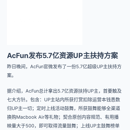
AcFun发布5.7亿资源UP主扶持方案
昨日晚间，AcFun官微发布了一份5.7亿超级UP主扶持方
案。
据介绍，AcFun总计拿出5.7亿资源扶持UP主，首要触及
七大方针。包含：UP主站内所获打赏扣除运营本钱悉数
归UP主一切；定时上线活动鼓舞，所获鼓舞能够全渠道
换购Macbook Air等礼物；契合原创内容规范、有用播
映量大于500，即可取得流量鼓舞；上线UP主鼓舞榜单