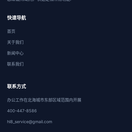
快速导航
首页
关于我们
新闻中心
联系我们
联系方式
办公工作在北海城市东部区域范围内开展
400-447-8586
hl8_service@gmail.com