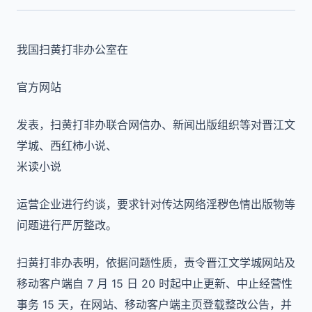
我国扫黄打非办公室在
官方网站
发表，扫黄打非办联合网信办、新闻出版组织等对晋江文
学城、西红柿小说、
米读小说
运营企业进行约谈，要求针对传达网络淫秽色情出版物等
问题进行严厉整改。
扫黄打非办表明，依据问题性质，责令晋江文学城网站及
移动客户端自 7 月 15 日 20 时起中止更新、中止经营性
事务 15 天，在网站、移动客户端主页登载整改公告，并