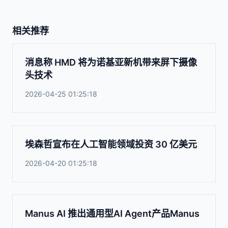
相关推荐
消息称 HMD 将为诺基亚新机带来屏下摄像
头技术
2026-04-25 01:25:18
埃森哲宣布在人工智能领域投资 30 亿美元
2026-04-20 01:25:18
Manus AI 推出通用型AI Agent产品Manus