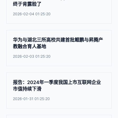
终于肯露脸了
2026-02-04 01:25:20
华为与湖北三所高校共建首批鲲鹏与昇腾产
教融合育人基地
2026-02-03 01:25:20
报告：2024年一季度我国上市互联网企业
市值持续下滑
2026-01-31 01:25:20