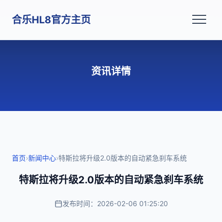
合乐HL8官方主页
资讯详情
首页
›
新闻中心
›
特斯拉将升级2.0版本的自动紧急刹车系统
特斯拉将升级2.0版本的自动紧急刹车系统
发布时间：2026-02-06 01:25:20