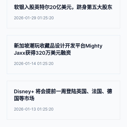
软银入股英特尔20亿美元，跻身第五大股东
2026-01-29 01:25:20
新加坡潮玩收藏品设计开发平台Mighty
Jaxx获得320万美元融资
2026-01-14 01:25:20
Disney+ 将会提前一周登陆英国、法国、德
国等市场
2026-01-13 01:25:20