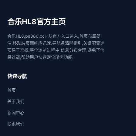
合乐HL8官方主页
合乐HL8,pa886.cc✅从官方入口进入,首页布局简
洁,移动端页面响应迅速.导航条清晰指引,关键配置选
项易于查找.整个浏览过程中,信息分布合理,避免了信
息过载,帮助用户快速定位所需功能.
快速导航
首页
关于我们
新闻中心
联系我们