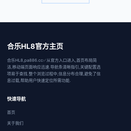
合乐HL8官方主页
合乐HL8,pa886.cc✅从官方入口进入,首页布局简
洁,移动端页面响应迅速.导航条清晰指引,关键配置选
项易于查找.整个浏览过程中,信息分布合理,避免了信
息过载,帮助用户快速定位所需功能.
快速导航
首页
关于我们