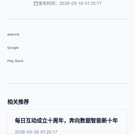
发布时间：2026-05-10 01:25:17
android
Google
Play Store
相关推荐
每日互动成立十周年，奔向数据智能新十年
2026-05-20 01:25:17