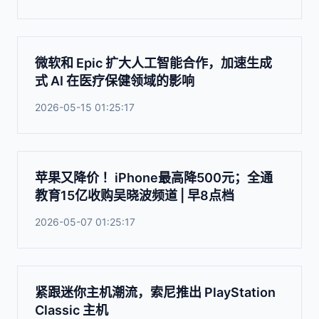
微软和 Epic 扩大人工智能合作，加速生成
式 AI 在医疗保健领域的影响
2026-05-15 01:25:17
苹果又降价 ！iPhone最高降500元；全通
教育15亿收购吴晓波频道 | 早8点档
2026-05-07 01:25:17
紧跟迷你主机潮流，索尼推出 PlayStation
Classic 主机