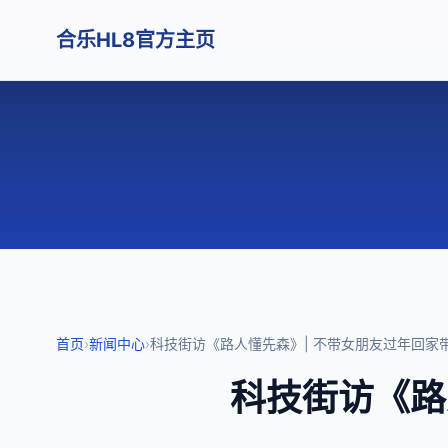
合乐HL8官方主页
首页
›
新闻中心
›
科技街访《路人懂先森》| 不带女朋友过年回家
科技街访《路