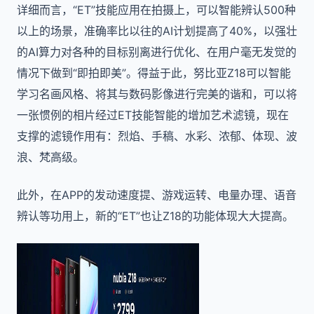
详细而言，“ET”技能应用在拍摄上，可以智能辨认500种
以上的场景，准确率比以往的AI计划提高了40%，以强壮
的AI算力对各种的目标别离进行优化、在用户毫无发觉的
情况下做到“即拍即美”。得益于此，努比亚Z18可以智能
学习名画风格、将其与数码影像进行完美的谐和，可以将
一张惯例的相片经过ET技能智能的增加艺术滤镜，现在
支撑的滤镜作用有：烈焰、手稿、水彩、浓郁、体现、波
浪、梵高级。
此外，在APP的发动速度提、游戏运转、电量办理、语音
辨认等功用上，新的“ET”也让Z18的功能体现大大提高。