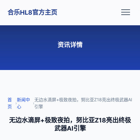
合乐HL8官方主页
资讯详情
首
新闻中
无边水滴屏+极致夜拍，努比亚Z18亮出终极武器AI
›
›
页
心
引擎
无边水滴屏+极致夜拍，努比亚Z18亮出终极
武器AI引擎