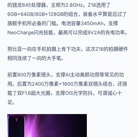
的骁龙845处理器，主频为2.8GHz。Z18选用了
6GB+64GB/8GB+128GB的组合，装备水平算是迈过了
旗舰手机所必备的门槛。电池容量3450mAh，支撑
NeoCharge闪充技能，最高可以完成9V2A的充电功率。
努比亚一向在手机拍摄上肯下功夫，这次Z18的拍摄硬件
相同连续了一向的大手笔。
前置800万像素镜头，支撑AI主动美颜功用等常见的功
用。后置为2400万像素+1600万像素双镜头组合，还搭
载了双F1.6超大光圈，支撑OIS光学防抖，可谓诚心十
足。