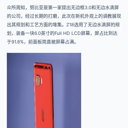
众所周知，努比亚是第一家提出无边框3.0和无边水滴屏
的公司，经过长期的打磨，此次在新机外观上的调教展现
出其规划和工艺方面的堆集。Z18选用了无边水滴屏的规
划，装备一块6.0英寸的Full HD LCD屏幕，屏占比到达
于91.8%，前面板简直被屏幕占满。