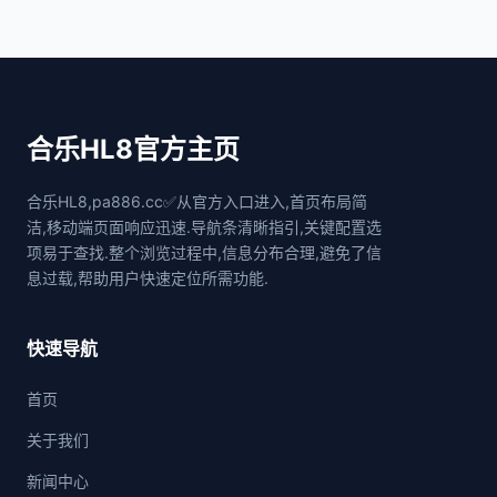
合乐HL8官方主页
合乐HL8,pa886.cc✅从官方入口进入,首页布局简
洁,移动端页面响应迅速.导航条清晰指引,关键配置选
项易于查找.整个浏览过程中,信息分布合理,避免了信
息过载,帮助用户快速定位所需功能.
快速导航
首页
关于我们
新闻中心