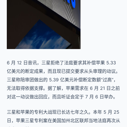
6 月 12 日音讯，三星拒绝了法庭要求其补偿苹果 5.33
亿美元的断定成果，而且现已提交要求从头审理的动议。
三星称陪审团做出的 5.39 亿美元补偿断定数额“过高”，
无法取得依据支撑。据了解，苹果需求在 6 月 21 日之前
对这一动议做出回应，而且听证会定于 7 月 6 日举办。
三星和苹果的专利大战现已长达七年之久。本年 5 月 25
日，苹果三星专利案在美国加州北区联邦当地法庭再次从