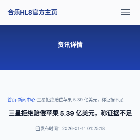
合乐HL8官方主页
资讯详情
首页
›
新闻中心
›
三星拒绝赔偿苹果 5.39 亿美元，称证据不足
三星拒绝赔偿苹果 5.39 亿美元，称证据不足
发布时间：2026-01-11 01:25:18