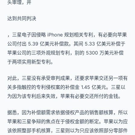
头审理，并
达到共同判决
，三星电子因侵略 iPhone 规划相关专利，有必要向苹果
公司付出 5.39 亿美元补偿款。其间 5.33 亿美元补偿于
苹果公司的三项外观规划专利，别的 5300 万美元补偿
于两项实用新型专利。
对此，三星没有承受审判成果，还要求苹果交还另一项有
关多指触控的专利侵权案的补偿金 1.45 亿美元。三星以
为因为该专利后来失效，苹果有必要交还所付的金钱。
据悉，因为补偿额需求依据侵权产品的销售额核算，所以
苹果和三星争辩的焦点在于侵权金额的断定。苹果以为应
该依照整部手机核算，三星则以为只应该依照部分零部件