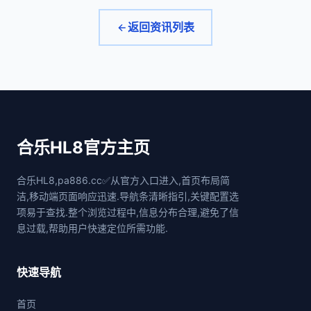
返回资讯列表
合乐HL8官方主页
合乐HL8,pa886.cc✅从官方入口进入,首页布局简
洁,移动端页面响应迅速.导航条清晰指引,关键配置选
项易于查找.整个浏览过程中,信息分布合理,避免了信
息过载,帮助用户快速定位所需功能.
快速导航
首页