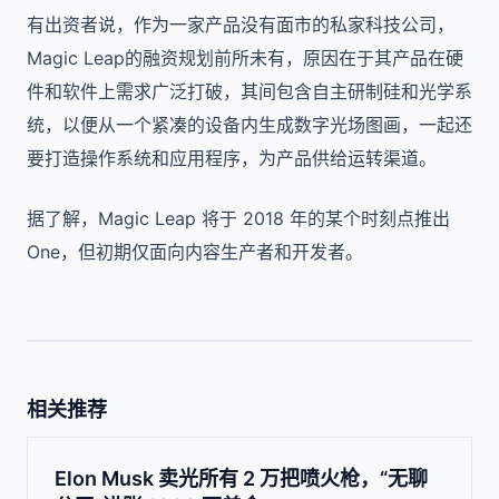
有出资者说，作为一家产品没有面市的私家科技公司，
Magic Leap的融资规划前所未有，原因在于其产品在硬
件和软件上需求广泛打破，其间包含自主研制硅和光学系
统，以便从一个紧凑的设备内生成数字光场图画，一起还
要打造操作系统和应用程序，为产品供给运转渠道。
据了解，Magic Leap 将于 2018 年的某个时刻点推出
One，但初期仅面向内容生产者和开发者。
相关推荐
Elon Musk 卖光所有 2 万把喷火枪，“无聊