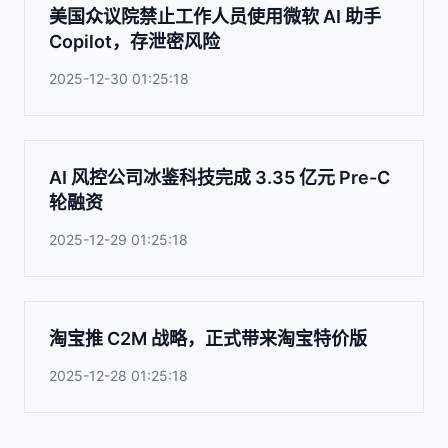
美国众议院禁止工作人员使用微软 AI 助手
Copilot，存泄密风险
2025-12-30 01:25:18
AI 风控公司冰鉴科技完成 3.35 亿元 Pre-C
轮融资
2025-12-29 01:25:18
淘宝推 C2M 战略，正式带来淘宝特价版
2025-12-28 01:25:18