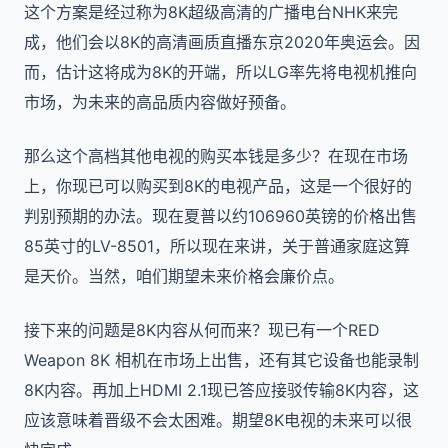
这个方案是经过称为8K超级高清的广播电台NHK来完
成，他们会以8K的高清画质直播东京2020年奥运会。因
而，估计这将成为8K的开端，所以LG率先将电视机推向
市场，为未来的高品质内容做好预备。
那么这个高档其他电视的购买本钱是多少？在现在市场
上，你现已可以购买到8K的电视产品，这是一个很好的
判别预期的办法。现在夏普以约106960英镑的价格出售
85英寸的LV-8501，所以现在来讲，关于普通家庭这算
是天价。当然，咱们期望未来价格会廉价点。
接下来的问题是8K内容从何而来？现已有一个RED
Weapon 8K 相机在市场上出售，还有其它设备也能录制
8K内容。再加上HDMI 2.1现已答应接驳传输8K内容，这
应该意味着晋级不会太困难。期望8K电视的未来可以很