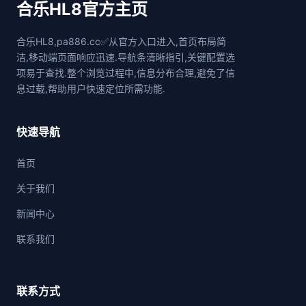
合乐HL8官方主页
合乐HL8,pa886.cc✅从官方入口进入,首页布局简
洁,移动端页面响应迅速.导航条清晰指引,关键配置选
项易于查找.整个浏览过程中,信息分布合理,避免了信
息过载,帮助用户快速定位所需功能.
快速导航
首页
关于我们
新闻中心
联系我们
联系方式