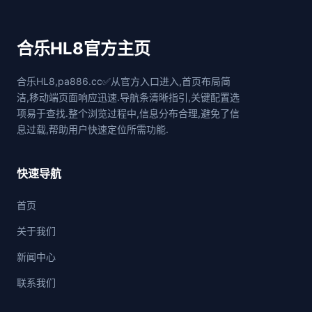
合乐HL8官方主页
合乐HL8,pa886.cc✅从官方入口进入,首页布局简
洁,移动端页面响应迅速.导航条清晰指引,关键配置选
项易于查找.整个浏览过程中,信息分布合理,避免了信
息过载,帮助用户快速定位所需功能.
快速导航
首页
关于我们
新闻中心
联系我们