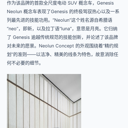
作为该品牌的首款全尺度电动 SUV 概念车，Genesis
Neolun 概念车表现了
Genesis 的
终极驾驭热心以及一系
列最先进的技能功用。“Neolun”这个姓名源自希腊语
“neo”，即新，以及拉丁语“luna”，意思是月亮。它归纳
了 Genesis 逾越传统规范的技能创新，并论述了该品牌
对未来的愿景。
Neolun Concept 的外观围绕着“精约规
划”的准则——以洁净、精美的线条为特色，故意消除任
何不必要的细节。