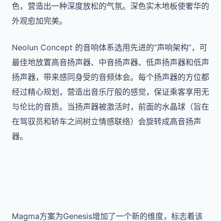
色，营造出一种深度放松的气氛。深色实木地板使奢华的
外观愈加完美。
Neolun Concept 的音响体系选用先进的“声响架构”，可
最佳地放置高音扬声器、中音扬声器、低声扬声器和低声
扬声器，带来感同身受的音频体会。每个扬声器的方位都
经过精心规划，营造出音乐厅般的感觉，保证乘客享用无
与伦比的音质。当扬声器被激活时，前面的水晶球（旨在
在驾驭员和轿车之间树立情感联络）会旋转成高音扬声
器。
Magma方案为Genesis增加了一个新的维度，标志着该