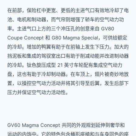
在前部，保险杠中更宽、更低的主进气口有效地冷却了电
池、电机和制动器，而气帘则增强了轿车的空气动力功
率。主进气口上方的三个冲压孔的创意来自 GV80
Coupe Concept 和 G80 Magma Special，可供给额定
的冷却。增加的鸭翼有助于在前轴上发生下压力。
加大的
挡泥板和集成的驾驭室出口有助于削减动能并改进制动器
的冷却。钛色旋压成型 21 英寸车轮配有集成空气动力
盘，这也有助于冷却制动器。在车顶上，翅片被奇妙地放
置，以操控空气动力活动并将其引导至后翼，发生后部下
压力并保证空气动力活动性。
GV60 Magma Concept 共同的外观规划延伸到奢华和
运动的内饰中。它的特色包含桶形座椅和与车身同色的座