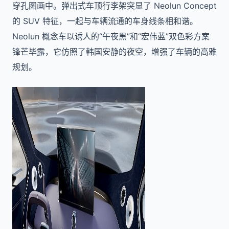
穿孔图画中。弹出式车顶行李架突显了 Neolun Concept
的 SUV 特征，一起与车辆流通的车身线条相和谐。
Neolun 概念车以诱人的“午夜黑”和“宏伟蓝”双色彩方案
锋芒毕露，它仿照了韩国安静的夜空，增强了车辆的高雅
规划。