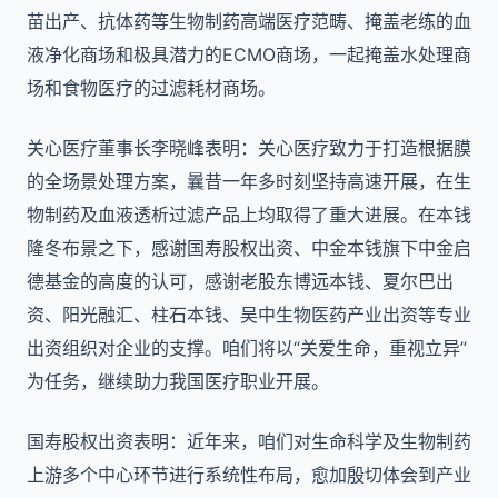
苗出产、抗体药等生物制药高端医疗范畴、掩盖老练的血
液净化商场和极具潜力的ECMO商场，一起掩盖水处理商
场和食物医疗的过滤耗材商场。
关心医疗董事长李晓峰表明：关心医疗致力于打造根据膜
的全场景处理方案，曩昔一年多时刻坚持高速开展，在生
物制药及血液透析过滤产品上均取得了重大进展。在本钱
隆冬布景之下，感谢国寿股权出资、中金本钱旗下中金启
德基金的高度的认可，感谢老股东博远本钱、夏尔巴出
资、阳光融汇、柱石本钱、吴中生物医药产业出资等专业
出资组织对企业的支撑。咱们将以“关爱生命，重视立异”
为任务，继续助力我国医疗职业开展。
国寿股权出资表明：近年来，咱们对生命科学及生物制药
上游多个中心环节进行系统性布局，愈加殷切体会到产业