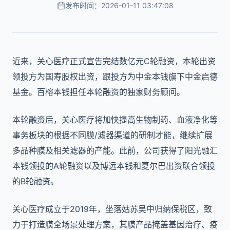
发布时间：2026-01-11 03:47:08
近来，关心医疗正式宣告完结数亿元C轮融资，本轮出资
领投方为国寿股权出资，跟投方为中金本钱旗下中金启德
基金。百榕本钱担任本轮融资的独家财务顾问。
本轮融资后，关心医疗将加快提高生物制药、血液净化等
事务板块的根据不同膜/滤器渠道的研制才能，继续扩展
多品种膜及相关滤器的产能。此前，公司获得了阳光融汇
本钱领投的A轮融资以及博远本钱和夏尔巴出资联合领投
的B轮融资。
关心医疗成立于2019年，坐落姑苏吴中归纳保税区，致
力于打造膜全场景处理方案，其膜产品掩盖基因治疗、疫