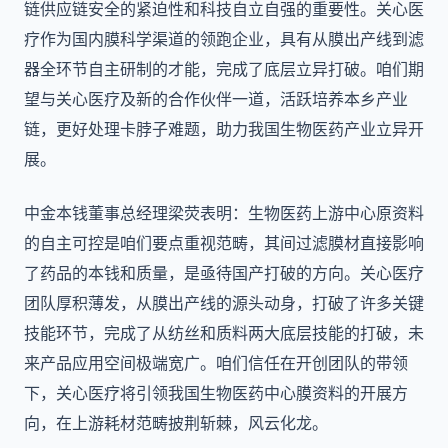
链供应链安全的紧迫性和科技自立自强的重要性。关心医
疗作为国内膜科学渠道的领跑企业，具有从膜出产线到滤
器全环节自主研制的才能，完成了底层立异打破。咱们期
望与关心医疗及新的合作伙伴一道，活跃培养本乡产业
链，更好处理卡脖子难题，助力我国生物医药产业立异开
展。
中金本钱董事总经理梁荧表明：生物医药上游中心原资料
的自主可控是咱们要点重视范畴，其间过滤膜材直接影响
了药品的本钱和质量，是亟待国产打破的方向。关心医疗
团队厚积薄发，从膜出产线的源头动身，打破了许多关键
技能环节，完成了从纺丝和质料两大底层技能的打破，未
来产品应用空间极端宽广。咱们信任在开创团队的带领
下，关心医疗将引领我国生物医药中心膜资料的开展方
向，在上游耗材范畴披荆斩棘，风云化龙。