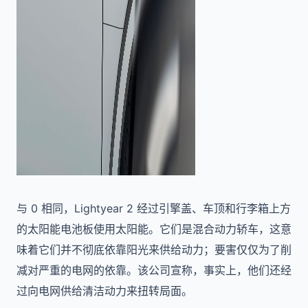
与 0 相同，Lightyear 2 经过引擎盖、车顶和行李箱上方
的太阳能电池板使用太阳能。它们是混合动力轿车，这意
味着它们并不彻底依靠阳光来供给动力；要害仅仅为了削
减对严重的电网的依靠。该公司宣称，事实上，他们还经
过向电网供给清洁动力来扭转局面。