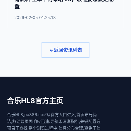
置
2026-02-05 01:25:18
返回资讯列表
合乐HL8官方主页
合乐HL8,pa886.cc✅从官方入口进入,首页布局简
洁,移动端页面响应迅速.导航条清晰指引,关键配置选
项易于查找.整个浏览过程中,信息分布合理,避免了信