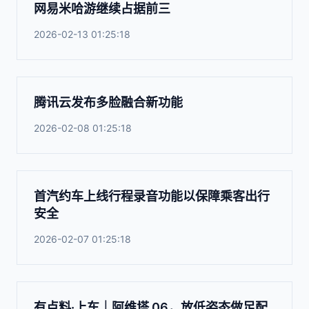
网易米哈游继续占据前三
2026-02-13 01:25:18
腾讯云发布多脸融合新功能
2026-02-08 01:25:18
首汽约车上线行程录音功能以保障乘客出行
安全
2026-02-07 01:25:18
有点料·上车｜阿维塔 06，放低姿态做足配