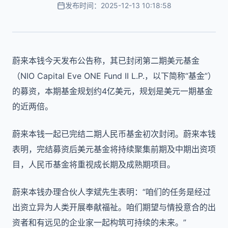
发布时间：2025-12-13 10:18:58
蔚来本钱今天发布公告称，其已封闭第二期美元基金
（NIO Capital Eve ONE Fund II L.P.，以下简称“基金”）
的募资，本期基金规划约4亿美元，规划是美元一期基金
的近两倍。
蔚来本钱一起已完结二期人民币基金初次封闭。蔚来本钱
表明，完结募资后美元基金将持续聚集前期及中期出资项
目，人民币基金将重视成长期及成熟期项目。
蔚来本钱办理合伙人李斌先生表明：“咱们的任务是经过
出资立异为人类开展奉献福祉。咱们期望与情投意合的出
资者和有远见的企业家一起构筑可持续的未来。”