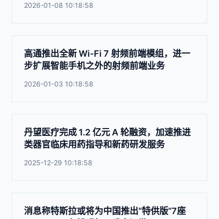
2026-01-08 10:18:58
高通推出全新 Wi-Fi 7 射频前端模组，进一
步扩展智能手机之外的射频前端业务
2026-01-03 10:18:58
丹望医疗完成 1.2 亿元 A 轮融资，加速推进
类器官临床用药指导和新药研发服务
2025-12-29 10:18:58
消息称特斯拉或将为中国推出“特供版”7座