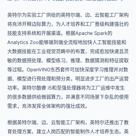
英特尔为实验工厂供给的英特尔端、边、云智能工厂架构
将充沛开释边际算力，为人才培养和工厂晋级构建强壮的
技能支持系统和开展渠道。根据Apache Spark的
Analytics Zoo能够端到端全流程地加快人工智能技能和
大数据技能在工业视觉范畴中的布置，完成愈加快速且灵
敏的数据预处理、模型练习、推理、数据猜测和特征提取
等过程。OpenVINO东西套件可加快深度学习推理并对数
据、模型进行预处理和预分类，明显进步工厂的出产运营
功率。英特尔酷睿 i5和至强处理器将为工厂运维中发生
的很多数据供给微弱算力，并满意不同场景下杂乱的使用
需求，充沛发挥全体架构的强壮成效。
根据英特尔端、边、云智能工厂架构，英特尔还推出了教
育处理方案，建立人岗匹配的智能制作人才培养生态。英