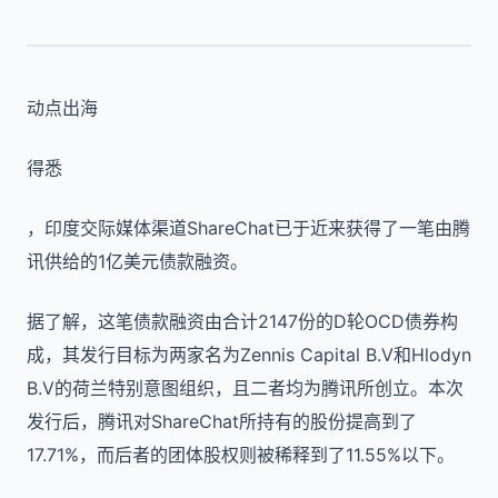
动点出海
得悉
，印度交际媒体渠道ShareChat已于近来获得了一笔由腾
讯供给的1亿美元债款融资。
据了解，这笔债款融资由合计2147份的D轮OCD债券构
成，其发行目标为两家名为Zennis Capital B.V和Hlodyn
B.V的荷兰特别意图组织，且二者均为腾讯所创立。本次
发行后，腾讯对ShareChat所持有的股份提高到了
17.71%，而后者的团体股权则被稀释到了11.55%以下。