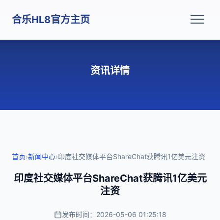
合乐HL8官方主页
资讯详情
首页
›
新闻中心
›
印度社交媒体平台ShareChat获腾讯1亿美元注资
印度社交媒体平台ShareChat获腾讯1亿美元
注资
发布时间：2026-05-06 01:25:18