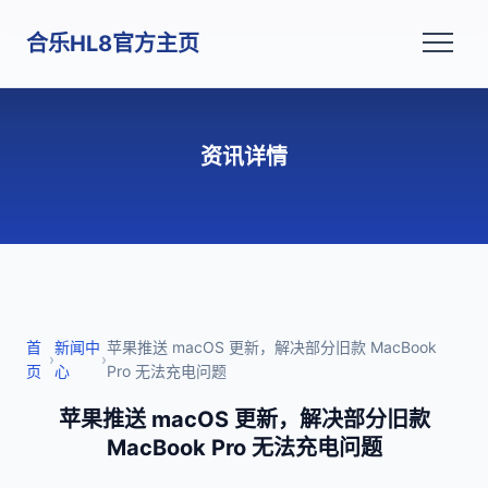
合乐HL8官方主页
资讯详情
首
新闻中
苹果推送 macOS 更新，解决部分旧款 MacBook
›
›
页
心
Pro 无法充电问题
苹果推送 macOS 更新，解决部分旧款
MacBook Pro 无法充电问题