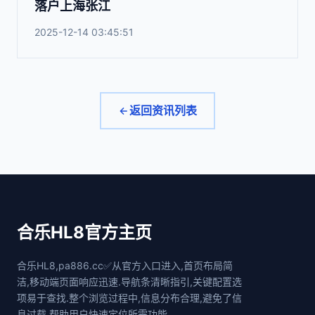
落户上海张江
2025-12-14 03:45:51
返回资讯列表
合乐HL8官方主页
合乐HL8,pa886.cc✅从官方入口进入,首页布局简
洁,移动端页面响应迅速.导航条清晰指引,关键配置选
项易于查找.整个浏览过程中,信息分布合理,避免了信
息过载,帮助用户快速定位所需功能.