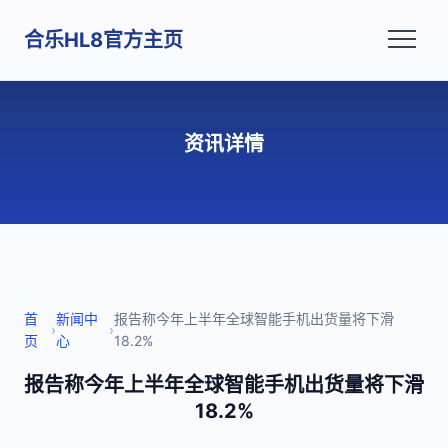
合乐HL8官方主页
资讯详情
首
新闻中
报告称今年上半年全球智能手机出货量将下滑
›
›
页
心
18.2%
报告称今年上半年全球智能手机出货量将下滑
18.2%