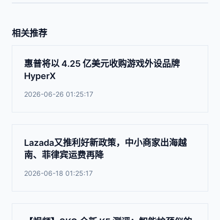
相关推荐
惠普将以 4.25 亿美元收购游戏外设品牌
HyperX
2026-06-26 01:25:17
Lazada又推利好新政策，中小商家出海越
南、菲律宾运费再降
2026-06-18 01:25:17