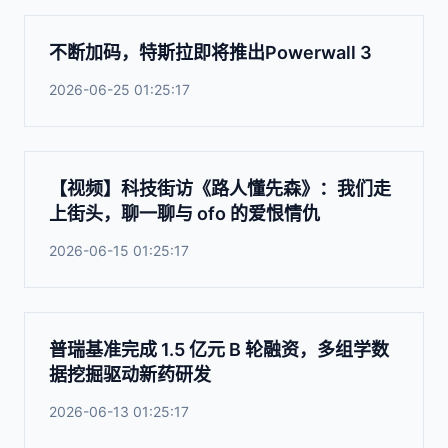
不断加码，特斯拉即将推出Powerwall 3
2026-06-25 01:25:17
【视频】科技街访《路人懂先森》：我们走
上街头，聊一聊与 ofo 的爱恨情仇
2026-06-15 01:25:17
普瑞基准完成 1.5 亿元 B 轮融资，多组学数
据挖掘驱动新药研发
2026-06-13 01:25:17