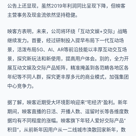
公告上还显现，虽然2019年利润同比呈现下降，但映客
主营事务及现金流依然坚持稳健。
映客方表明，未来，公司将环绕「互动文娱+交际」战略
继续发力。首要，经过研制投入提早布局下一代互动场
景，活泼布局5G、AI、AR等前沿技能以丰厚互动交互场
景，探究新玩法和新使用，提高用户体会。别的，全力开
展互动文娱及交际产品矩阵，精准掩盖到各范畴各地区各
年纪等不同人群，探究更丰厚多元的商业模式，加强集团
中心竞争力。
据了解，映客近期受大环境影响迎来”宅经济”盈利。新年
期间，映客直播的日活、开播人数、逗留时长等各维度数
据均有不同程度的涨幅。映客旗下年轻人爱好交际产品”
积目”，从前新年因用户从一二线城市涣散回家新年，数