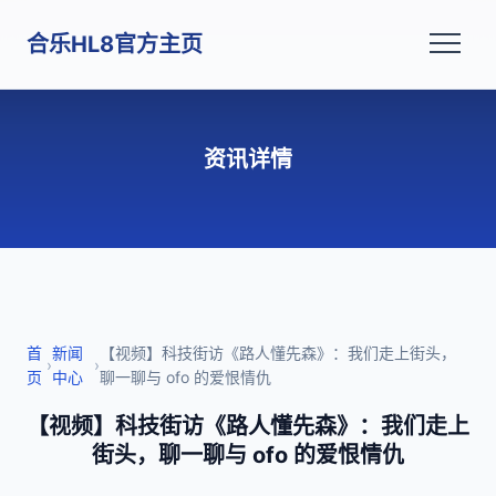
合乐HL8官方主页
资讯详情
首
新闻
【视频】科技街访《路人懂先森》：我们走上街头，
›
›
页
中心
聊一聊与 ofo 的爱恨情仇
【视频】科技街访《路人懂先森》：我们走上
街头，聊一聊与 ofo 的爱恨情仇