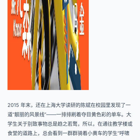
2015 年末，还在上海大学读研的陈斌在校园里发现了一
道“靓丽的风景线”——一排排刷着夺目黄色彩的单车。大
学生关于别致事物总是趋之若鹜，所以，在通往教学楼或
食堂的道路上，总会看到一群群骑着小黄车的学生“呼啸