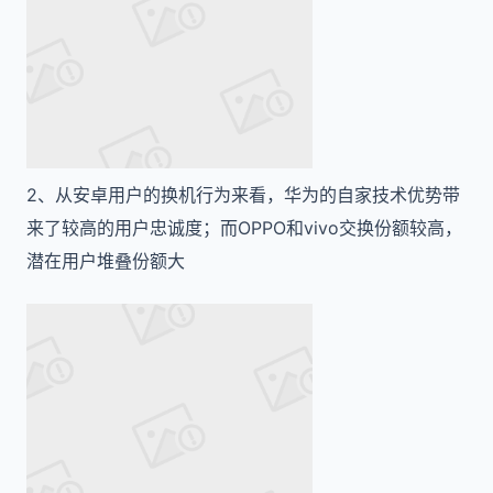
2、从安卓用户的换机行为来看，华为的自家技术优势带
来了较高的用户忠诚度；而OPPO和vivo交换份额较高，
潜在用户堆叠份额大