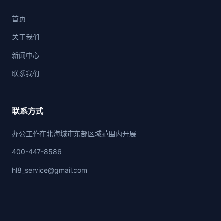
首页
关于我们
新闻中心
联系我们
联系方式
办公工作在北海城市东部区域范围内开展
400-447-8586
hl8_service@gmail.com