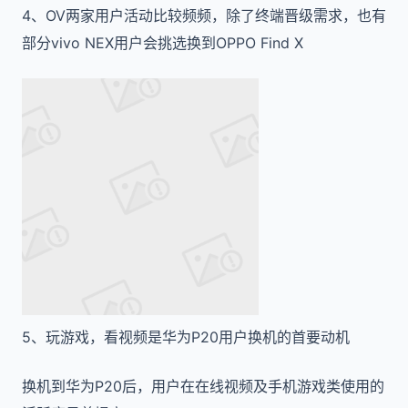
4、OV两家用户活动比较频频，除了终端晋级需求，也有
部分vivo NEX用户会挑选换到OPPO Find X
5、玩游戏，看视频是华为P20用户换机的首要动机
换机到华为P20后，用户在在线视频及手机游戏类使用的