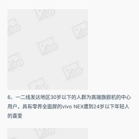
6、一二线发达地区30岁以下的人群为高端旗舰机的中心
用户，具有零界全面屏的vivo NEX遭到24岁以下年轻人
的喜爱