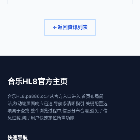
返回资讯列表
合乐HL8官方主页
合乐HL8,pa886.cc✅从官方入口进入,首页布局简
洁,移动端页面响应迅速.导航条清晰指引,关键配置选
项易于查找.整个浏览过程中,信息分布合理,避免了信
息过载,帮助用户快速定位所需功能.
快速导航