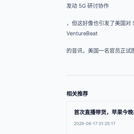
发动 5G 研讨协作
，但这好像也引发了美国对 
VentureBeat
的音讯，美国一名官员正试图
相关推荐
首次直播带货，苹果今晚
2026-06-17 01:25:17