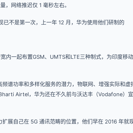
吐量，网络推迟仅 1 毫秒左右。
l 的协作现已不是第一次，上一年 12 月，华为使用他们研制的
带宽内一起布置GSM、UMTS和LTE三种制式，为印度移
频谱功率和多样化服务的潜力，物联网、增强实际和虚拟实
arti Airtel，华为还在不久前与沃达丰（Vodafon
展自己在 5G 通讯范畴的位置，他们早在 2016 年