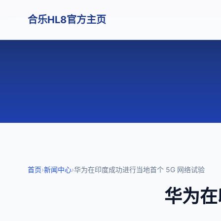
合乐HL8官方主页
首页
›
新闻中心
›
华为在印度成功进行当地首个 5G 网络试验
华为在