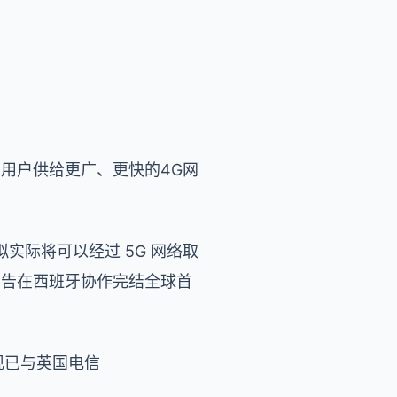
动用户供给更广、更快的4G网
际将可以经过 5G 网络取
e）宣告在西班牙协作完结全球首
就现已与英国电信