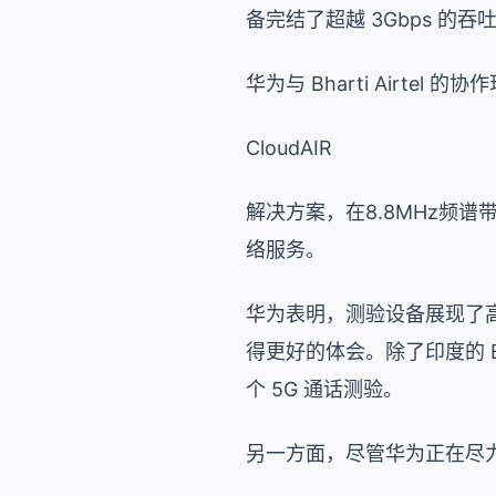
备完结了超越 3Gbps 的吞
华为与 Bharti Airte
CloudAIR
解决方案，在8.8MHz频谱
络服务。
华为表明，测验设备展现了高
得更好的体会。除了印度的 Bh
个 5G 通话测验。
另一方面，尽管华为正在尽力扩