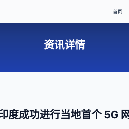
首页
资讯详情
印度成功进行当地首个 5G 