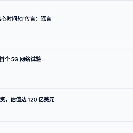
核心时间轴”传言：谣言
个 5G 网络试验
资，估值达 120 亿美元