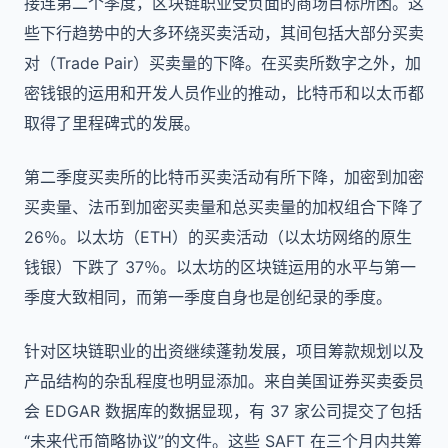
接连第二个季度，区块链职业受负面的商场目标所困。这
些下行趋势中的大多环绕买卖活动，其间包括大部分买卖
对（Trade Pair）买卖量的下降。在买卖所数字之外，加
密钱银的运用和开发人员作业的推动，比特币和以太币都
取得了里程碑式的发展。
第二季度买卖所的比特币买卖活动有所下降，加密到加密
买卖量、法币到加密买卖量和总买卖量的加权组合下降了
26％。以太坊（ETH）的买卖活动（以太坊网络的原生
钱银）下跌了 37％。以太坊的区块链运用的水平与第一
季度大致相同，而第一季度自身也是创纪录的季度。
针对区块链职业的出资继续蓬勃发展，项目筹款规划以及
产品结构的杂乱程度也明显添加。来自美国证券买卖委员
会 EDGAR 数据库的数据显现，有 37 家公司提交了包括
“未来代币简略协议”的文件。这些 SAFT 在三个月内共筹