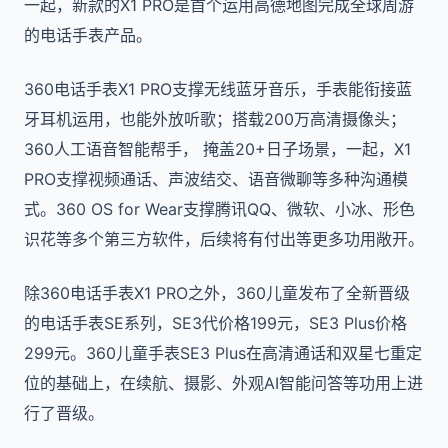
一起，新款的X1 PRO是首个运用高德地图完成全球周游
的电话手表产品。
360电话手表X1 PRO支撑无线蓝牙音乐，手表能衔接蓝
牙耳机运用，也能外放听歌；搭载200万高清摄像头；
360人工语音智能帮手， 掩盖20+日子场景，一起，X1
PRO支撑视频通话、声波结交、语音微聊等多种沟通模
式。360 OS for Wear支撑腾讯QQ、微软、小冰、形色
识花等多个第三方软件，后续将有付出等更多功用敞开。
除360电话手表X1 PRO之外，360儿童发布了全新晋级
的电话手表SE系列，SE3代价格199元，SE3 Plus价格
299元。360儿童手表SE3 Plus在高清通话和双星七重定
位的基础上，在续航、摄影、外观AI智能问答等功用上进
行了晋级。