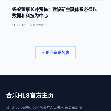
蚂蚁董事长井贤栋：建设新金融体系必须以
数据和科技为中心
2026-05-15 01:25:17
返回资讯列表
合乐HL8官方主页
合乐HL8,pa886.cc✅从官方入口进入,首页布局简