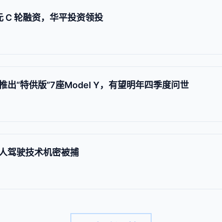
美元 C 轮融资，华平投资领投
出“特供版”7座Model Y，有望明年四季度问世
人驾驶技术机密被捕