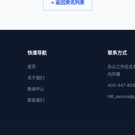
返回资讯列表
快速导航
联系方式
首页
办公工作在北
内开展
关于我们
400-447-85
新闻中心
hl8_service@
联系我们