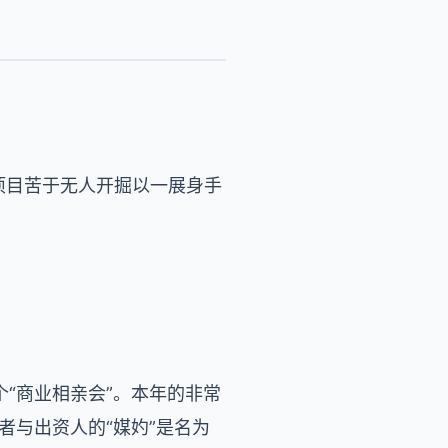
项目苦于无人开掘以一展身手
个“商业相亲会”。本年的非常
业者与出资人的“媒妁”是名为