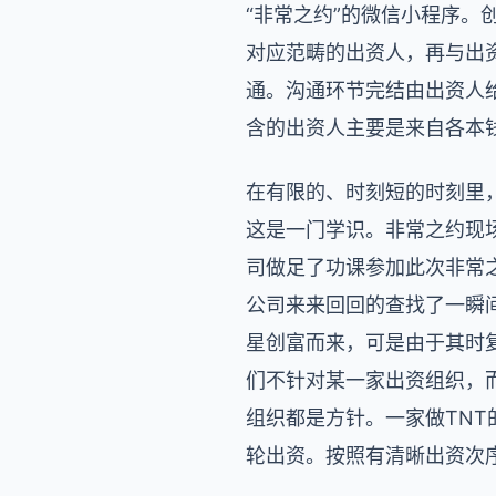
“非常之约”的微信小程序
对应范畴的出资人，再与出
通。沟通环节完结由出资人给
含的出资人主要是来自各本钱的
在有限的、时刻短的时刻里
这是一门学识。非常之约现
司做足了功课参加此次非常
公司来来回回的查找了一瞬
星创富而来，可是由于其时
们不针对某一家出资组织，
组织都是方针。一家做TN
轮出资。按照有清晰出资次