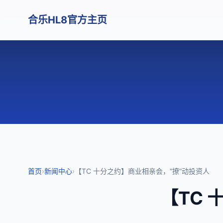
合乐HL8官方主页
首页
›
新闻中心
›
【TC 十分之约】商业相亲会，“撩”动投资人
【TC