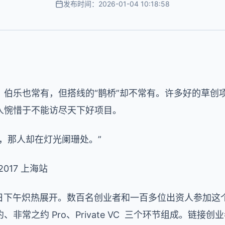
发布时间：2026-01-04 10:18:58
，伯乐也常有，但搭线的“鹊桥”却不常有。许多好的草创
人惋惜于不能访尽天下好项目。
，那人却在灯光阑珊处。”
2017 上海站
8 日下午炽热展开。数百名创业者和一百多位出资人参加这
非常之约 Pro、Private VC 三个环节组成。链接创