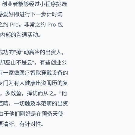
，创业者能够经过小程序挑选
感爱好即进行下一步计时沟
ro。非常之约 Pro 包
人内部的沟通活动。
功的“撩”动高冷的出资人，
却巫山不是云”，有些创业公
有一家做医疗智能穿戴设备的
专门为有大健康出资阅历的复
，多敛鱼，择优而从之。”他
范畴，一切触及本范畴的出资
由于他们刚好是在预备天使
更清晰、有针对性。