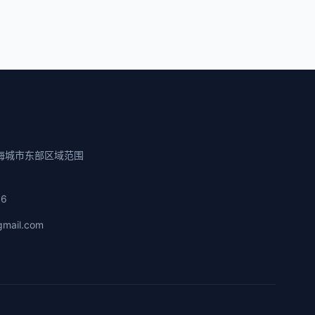
海城市东部区域范围
86
gmail.com