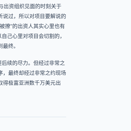
非常钟与出资组织见面的时刻关于
听说过，所以对项目要解说的
被撩”的出资人其实心里也有
以自己心里对项目会切割的，
到最终。
要后续的尽力。但经过非常之
序，最终却经过非常之约现场
取得极富亚洲数千万美元出