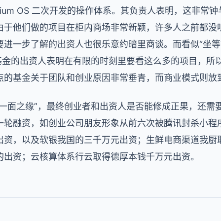
Chromium OS 二次开发的操作体系。其负责人表明，这
由于他们做的项目在柜内商场非常新颖，许多人之前都没
要进一步了解的出资人也很乐意约暗里商谈。而看似“坐等
某基金的出资人表明在有限的时刻里要看这么多的项目，所
点的基金关于团队和创业原因非常垂青，而商业模式则放
“一面之缘”，最终创业者和出资人是否能修成正果，还需
一轮融资，如创业公司朋友形象从前六次被腾讯封杀小程
出资，以及软银我国的三千万元出资；生鲜电商渠道我厨
的出资；云核算体系行云取得德厚本钱千万元出资。