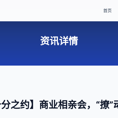
首页
资讯详情
 十分之约】商业相亲会，“撩”