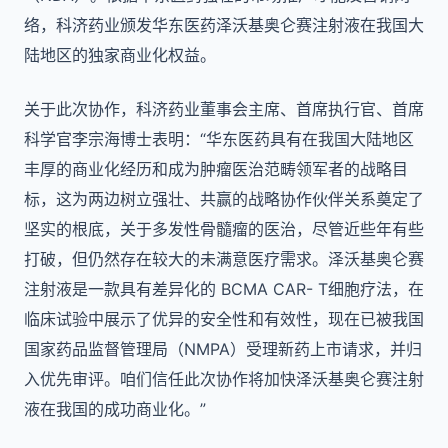
络，科济药业颁发华东医药泽沃基奥仑赛注射液在我国大
陆地区的独家商业化权益。
关于此次协作，科济药业董事会主席、首席执行官、首席
科学官李宗海博士表明：“华东医药具有在我国大陆地区
丰厚的商业化经历和成为肿瘤医治范畴领军者的战略目
标，这为两边树立强壮、共赢的战略协作伙伴关系奠定了
坚实的根底，关于多发性骨髓瘤的医治，尽管近些年有些
打破，但仍然存在较大的未满意医疗需求。泽沃基奥仑赛
注射液是一款具有差异化的 BCMA CAR- T细胞疗法，在
临床试验中展示了优异的安全性和有效性，现在已被我国
国家药品监督管理局（NMPA）受理新药上市请求，并归
入优先审评。咱们信任此次协作将加快泽沃基奥仑赛注射
液在我国的成功商业化。”