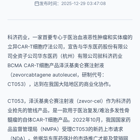
发布时间：2025-12-29 03:47:08
科济药业，一家首要专心于医治血液恶性肿瘤和实体瘤的
立异CAR-T细胞疗法公司，宣告与华东医药股份有限公
司全资子公司华东医药（杭州）有限公司就科济药业
BCMA CAR-T细胞产品泽沃基奥仑赛注射液
（zevorcabtagene autoleucel，研制代号：
CT053），达到在我国大陆地区的商业化协作。
CT053，泽沃基奥仑赛注射液（zevor-cel）作为科济药
业抢先的管线产品，是一款用于医治复发/难治多发性骨
髓瘤的自体CAR-T细胞产品。2022年10月，我国国家药
品监督管理局（NMPA）受理CT053的新药上市请求
（NDA）。依据华东医药强壮的市场推广才能及营销网