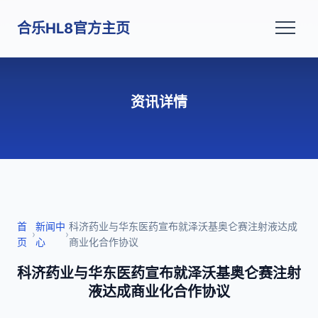
合乐HL8官方主页
资讯详情
首
新闻中
科济药业与华东医药宣布就泽沃基奥仑赛注射液达成
›
›
页
心
商业化合作协议
科济药业与华东医药宣布就泽沃基奥仑赛注射
液达成商业化合作协议