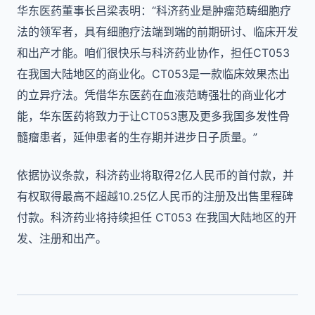
华东医药董事长吕梁表明：“科济药业是肿瘤范畴细胞疗
法的领军者，具有细胞疗法端到端的前期研讨、临床开发
和出产才能。咱们很快乐与科济药业协作，担任CT053
在我国大陆地区的商业化。CT053是一款临床效果杰出
的立异疗法。凭借华东医药在血液范畴强壮的商业化才
能，华东医药将致力于让CT053惠及更多我国多发性骨
髓瘤患者，延伸患者的生存期并进步日子质量。”
依据协议条款，科济药业将取得2亿人民币的首付款，并
有权取得最高不超越10.25亿人民币的注册及出售里程碑
付款。科济药业将持续担任 CT053 在我国大陆地区的开
发、注册和出产。