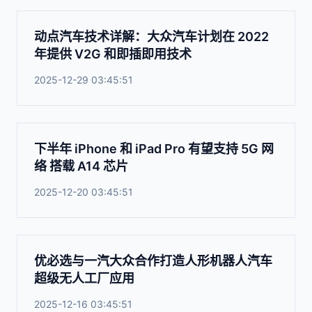
动点汽车技术详解：大众汽车计划在 2022
年提供 V2G 和即插即用技术
2025-12-29 03:45:51
下半年 iPhone 和 iPad Pro 有望支持 5G 网
络 搭载 A14 芯片
2025-12-20 03:45:51
优必选与一汽大众合作打造人形机器人汽车
超级无人工厂应用
2025-12-16 03:45:51