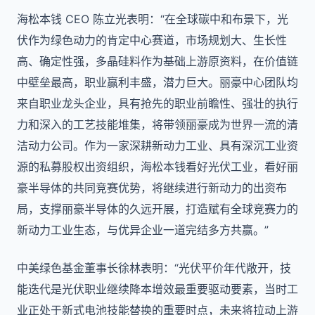
海松本钱 CEO 陈立光表明：“在全球碳中和布景下，光
伏作为绿色动力的肯定中心赛道，市场规划大、生长性
高、确定性强，多晶硅料作为基础上游原资料，在价值链
中壁垒最高，职业赢利丰盛，潜力巨大。丽豪中心团队均
来自职业龙头企业，具有抢先的职业前瞻性、强壮的执行
力和深入的工艺技能堆集，将带领丽豪成为世界一流的清
洁动力公司。作为一家深耕新动力工业、具有深沉工业资
源的私募股权出资组织，海松本钱看好光伏工业，看好丽
豪半导体的共同竞赛优势，将继续进行新动力的出资布
局，支撑丽豪半导体的久远开展，打造赋有全球竞赛力的
新动力工业生态，与优异企业一道完结多方共赢。”
中美绿色基金董事长徐林表明：“光伏平价年代敞开，技
能迭代是光伏职业继续降本增效最重要驱动要素，当时工
业正处于新式电池技能替换的重要时点，未来将拉动上游