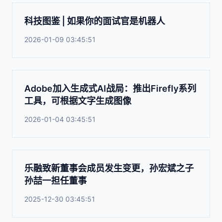
科技图鉴 | 如果你的面试官是机器人
2026-01-09 03:45:51
Adobe加入生成式AI战局：推出Firefly系列
工具，可根据文字生成图像
2026-01-04 03:45:51
乐融致新董事会成员发生变更，孙宏斌之子
孙喆一担任董事
2025-12-30 03:45:51