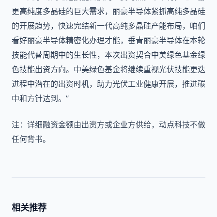
更高纯度多晶硅的巨大需求，丽豪半导体紧抓高纯多晶硅
的开展趋势，快速完结新一代高纯多晶硅产能布局，咱们
看好丽豪半导体精密化办理才能，垂青丽豪半导体在本轮
技能代替周期中的生长性，本次出资契合中美绿色基金绿
色技能出资方向。中美绿色基金将继续重视光伏技能更迭
进程中潜在的出资时机，助力光伏工业健康开展，推进碳
中和方针达到。”
注：详细融资金额由出资方或企业方供给，动点科技不做
任何背书。
相关推荐