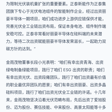
为限制光伏装机量扩张的重要要素。正泰新能作为正泰集
团旗下专心于光伏电池组件的智能制作企业，经过出资丽
豪半导体一期项目，咱们成功进步上游供应链保供才能，
完善光伏全工业链出资布局，保证本身电池、组件制作端
安稳可控。正泰非常看好丽豪半导体在硅料端的未来潜
力，等待二次出资赋能丽豪半导体发荣滋长，一起助力双
碳方针的达到。”
金雨茂物董事长段小光表明：“咱们有幸出资青海、出资
绿电制备绿能项目，践行了咱们 ESG 出资的职责；咱们
有幸出资光伏、出资段雍团队，践行了咱们出资最有价值
的职业最优异团队的愿景；咱们有幸出资丽豪、出资多晶
硅料项目，践行了咱们出资光伏全工业链的许诺。十几年
来，金雨茂物坚决沿着光伏范畴布局，先后出资了爱旭股
份、迈为股份、赛伍技能、中来股份、高景太阳能等十多