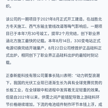
织。
该公司的一期项目于2021年8月正式开工建造，在战胜北
方冬天施工、西气东输主管线改道等晦气影响后，一期项
目已于本年7月30号竣工，提早2个月完结，创下职业界
涵北方施工最快的记载。本年8月14日，330变电站正式
电源切换完结开端量产，8月22日公司榜首炉正品硅料正
式出炉，相同创下了职业界正品硅料出炉的最短时刻记
载。
正泰新能科技有限公司董事长陆川表明：“动力转型浪潮
下，我国的光伏工业现已逐渐生长为具有全球竞赛优势的
长板工业，在全球碳中和进程中发挥着无足轻重的效果。
但是自2021年以来，供需之间产能错配导致上游硅料环
节价格继续增加，下流的电池组件制作环节本钱上浮，成