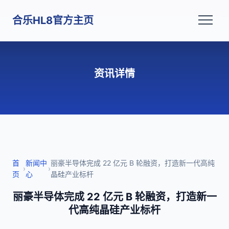
合乐HL8官方主页
资讯详情
首
新闻中
丽豪半导体完成 22 亿元 B 轮融资，打造新一代高纯
›
›
页
心
晶硅产业标杆
丽豪半导体完成 22 亿元 B 轮融资，打造新一
代高纯晶硅产业标杆