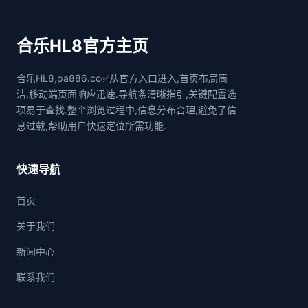
合乐HL8官方主页
合乐HL8,pa886.cc✅从官方入口进入,首页布局简
洁,移动端页面响应迅速.导航条清晰指引,关键配置选
项易于查找.整个浏览过程中,信息分布合理,避免了信
息过载,帮助用户快速定位所需功能.
快速导航
首页
关于我们
新闻中心
联系我们