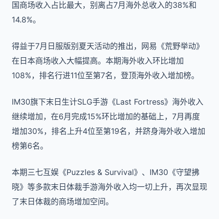
国商场收入占比最大，别离占7月海外总收入的38%和
14.8%。
得益于7月日服版别夏天活动的推出，网易《荒野举动》
在日本商场收入大幅提高。本期海外收入环比增加
108%，排名行进11位至第7名，登顶海外收入增加榜。
IM30旗下末日生计SLG手游《Last Fortress》海外收入
继续增加，在6月完成15%环比增加的基础上，7月再度
增加30%，排名上升4位至第19名，并跻身海外收入增加
榜第6名。
本期三七互娱《Puzzles & Survival》、IM30《守望拂
晓》等多款末日体裁手游海外收入均一切上升，再次显现
了末日体裁的商场增加空间。