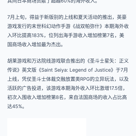
其间日本商场贡献了超越60%的海外收入。
7月上旬，得益于新版别的上线和夏天活动的推出，英豪
游戏发行的末世科幻动作手游《战双帕弥什》本期海外收
入环比提高183%，位列出海手游收入增加榜第7名，美
国商场收入增加最为杰出。
胡莱游戏和万达院线游戏联合推出的《圣斗士星矢：正义
传说》英文版《Saint Seiya: Legend of Justice》于7月
上线，凭仗圣斗士体裁交融放置类RPG的立异玩法，以及
活跃的广告投进，该游戏本期海外收入环比激增17.5倍，
初次入围收入增加榜第8名，来自法国商场的收入占比高
达45%。