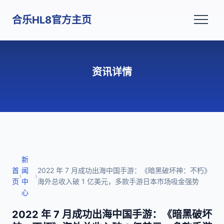
合乐HL8官方主页
资讯详情
新
首
闻
2022 年 7 月成功出海中国手游：《暗黑破坏神：不朽》
›
›
页
中
海外总收入破 1 亿美元，多款手游日本市场吸金强势
心
2022 年 7 月成功出海中国手游：《暗黑破坏