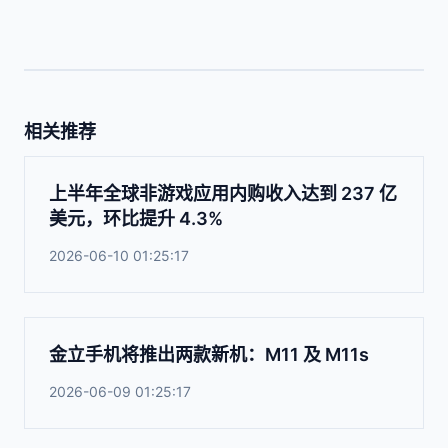
相关推荐
上半年全球非游戏应用内购收入达到 237 亿
美元，环比提升 4.3%
2026-06-10 01:25:17
金立手机将推出两款新机：M11 及 M11s
2026-06-09 01:25:17