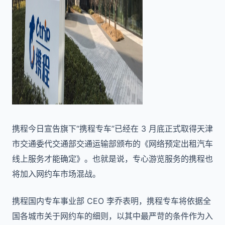
携程今日宣告旗下“携程专车”已经在 3 月底正式取得天津
市交通委代交通部交通运输部颁布的《网络预定出租汽车
线上服务才能确定》。也就是说，专心游览服务的携程也
将加入网约车市场混战。
携程国内专车事业部 CEO 李乔表明，携程专车将依据全
国各城市关于网约车的细则，以其中最严苛的条件作为入