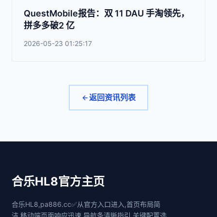
QuestMobile报告：双 11 DAU 手淘领先，
拼多多破2 亿
2026-05-23 01:25:17
返回资讯列表
合乐HL8官方主页
合乐HL8,pa886.cc✅从官方入口进入,首页布局简
洁,移动端页面响应迅速.导航条清晰指引,关键配置选