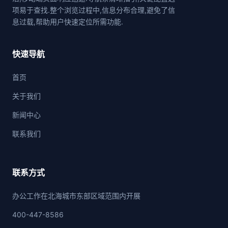
项易于查找.整个浏览过程中,信息分布合理,避免了信
息过载,帮助用户快速定位所需功能.
快速导航
首页
关于我们
新闻中心
联系我们
联系方式
办公工作在北海城市东部区域范围内开展
400-447-8586