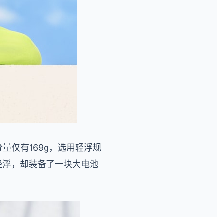
分量仅有169g，选用轻浮规
尽管轻浮，却装备了一块大电池