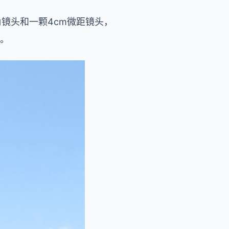
角镜头和一颗4cm微距镜头，
头。