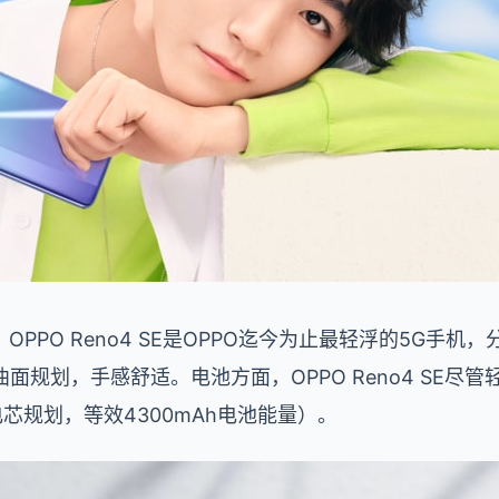
PPO Reno4 SE是OPPO迄今为止最轻浮的5G手机，
D曲面规划，手感舒适。电池方面，OPPO Reno4 SE
双电芯规划，等效4300mAh电池能量）。