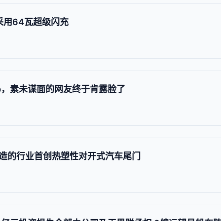
，采用64瓦超级闪充
eApp，素未谋面的网友终于肯露脸了
造的行业首创热塑性对开式汽车尾门