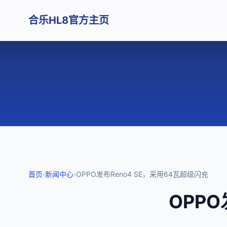
合乐HL8官方主页
首页
›
新闻中心
›
OPPO发布Reno4 SE，采用64瓦超级闪充
OPPO