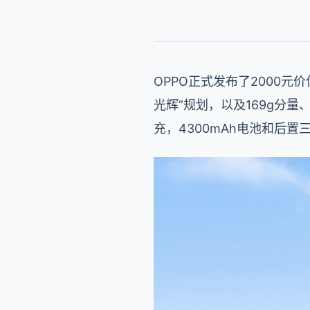
OPPO正式发布了2000元价
光辉”规划，以及169g分量、
充，4300mAh电池和后置