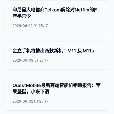
印尼最大电信商Telkom解除对Netflix的四
年半禁令
2026-06-12 01:25:17
金立手机将推出两款新机：M11 及 M11s
2026-06-09 01:25:17
QuestMobile最新高端智能机销量报告：苹
果坚挺，小米下滑
2026-06-02 01:25:17