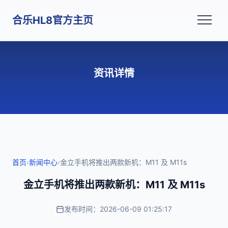
合乐HL8官方主页
资讯详情
首页
›
新闻中心
›
金立手机将推出两款新机：M11 及 M11s
金立手机将推出两款新机：M11 及 M11s
发布时间：2026-06-09 01:25:17