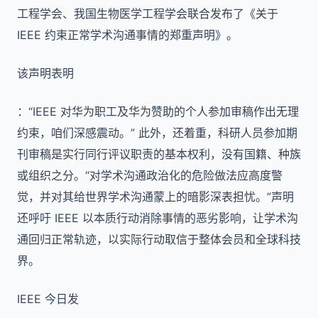
工程学会、我国生物医学工程学会联合发布了《关于
IEEE 约束正常学术沟通事情的郑重声明》。
该声明表明
：“IEEE 对华为职工及华为赞助的个人参加审稿作出无理
约束，咱们深感震动。” 此外，还着重，科研人员参加期
刊审稿是实行同行评议职责的基本权利，没有国籍、种族
或组织之分。“对学术沟通政治化的危险做法应高度警
觉，并对其给世界学术沟通蒙上的暗影深表担忧。”声明
还呼吁 IEEE 以本质行动消除事情的恶劣影响，让学术沟
通回归正常轨迹，以实际行动取信于整体会员和全球科技
界。
IEEE 今日发