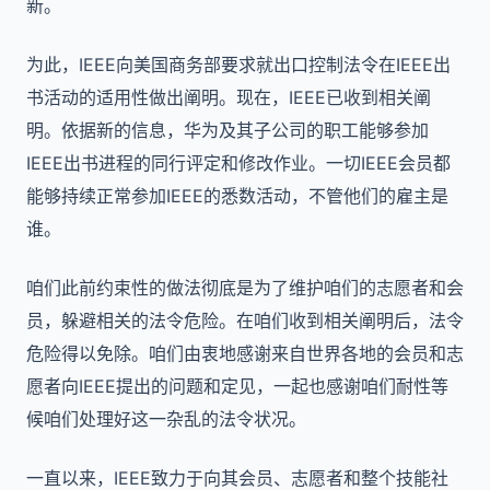
新。
为此，IEEE向美国商务部要求就出口控制法令在IEEE出
书活动的适用性做出阐明。现在，IEEE已收到相关阐
明。依据新的信息，华为及其子公司的职工能够参加
IEEE出书进程的同行评定和修改作业。一切IEEE会员都
能够持续正常参加IEEE的悉数活动，不管他们的雇主是
谁。
咱们此前约束性的做法彻底是为了维护咱们的志愿者和会
员，躲避相关的法令危险。在咱们收到相关阐明后，法令
危险得以免除。咱们由衷地感谢来自世界各地的会员和志
愿者向IEEE提出的问题和定见，一起也感谢咱们耐性等
候咱们处理好这一杂乱的法令状况。
一直以来，IEEE致力于向其会员、志愿者和整个技能社