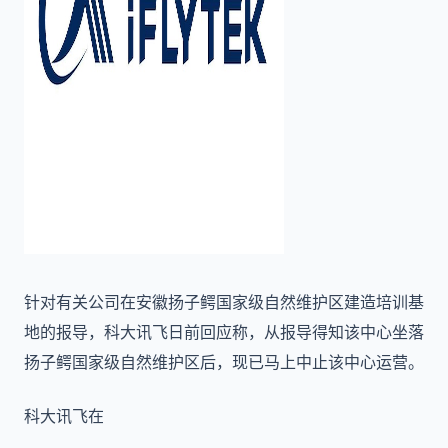
针对有关公司在安徽扬子鳄国家级自然维护区建造培训基
地的报导，科大讯飞日前回应称，从报导得知该中心坐落
扬子鳄国家级自然维护区后，现已马上中止该中心运营。
科大讯飞在